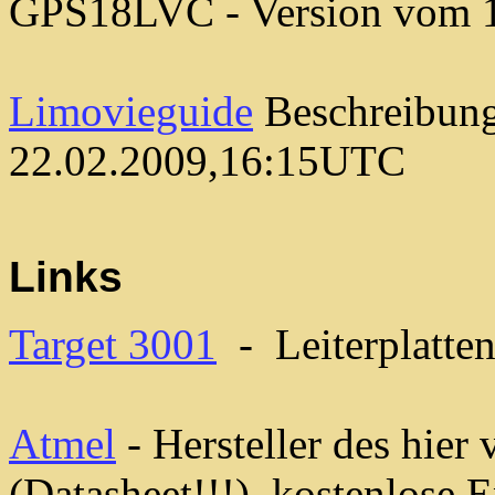
GPS18LVC - Version vom 
Limovieguide
Beschreibung
22.02.2009,16:15UTC
Links
Target 3001
- Leiterplatt
Atmel
- Hersteller des hier
(Datasheet!!!), kostenlos