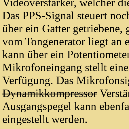
Videoverstärker, welcher di
Das PPS-Signal steuert noc
über ein Gatter getriebene
vom Tongenerator liegt an 
kann über ein Potentiometer
Mikrofoneingang stellt ein
Verfügung. Das Mikrofonsig
Dynamikkompressor
Verstä
Ausgangspegel kann ebenfal
eingestellt werden.