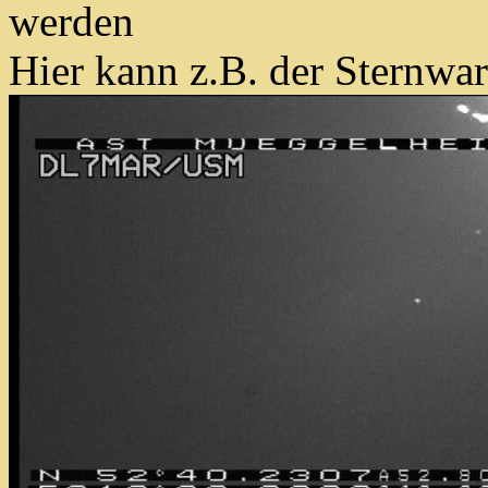
werden
Hier kann z.B. der Sternwa