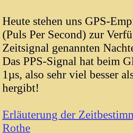
Heute stehen uns GPS-Empf
(Puls Per Second) zur Ver
Zeitsignal genannten Nachte
Das PPS-Signal hat beim 
1µs, also sehr viel besser a
hergibt!
Erläuterung der Zeitbesti
Rothe