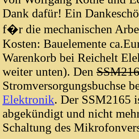
Dank dafür! Ein Dankeschö
f�r die mechanischen Arbe
Kosten: Bauelemente ca.Euro
Warenkorb bei Reichelt Elek
weiter unten). Den
SSM216
Stromversorgungsbuchse b
Elektronik
. Der SSM2165 is
abgekündigt und nicht mehr 
Schaltung des Mikrofonverst