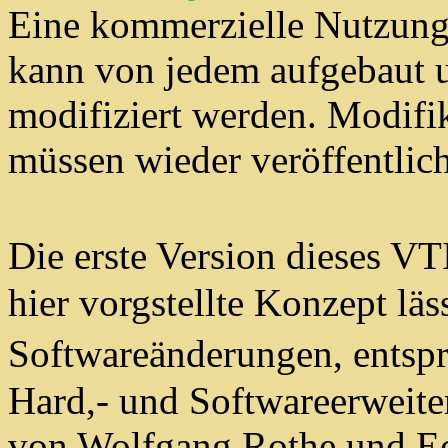
Eine kommerzielle Nutzung i
kann von jedem aufgebaut 
modifiziert werden. Modifi
müssen wieder veröffentlic
Die erste Version dieses V
hier vorgstellte Konzept läs
Softwareänderungen, entsp
Hard,- und Softwareerweite
von Wolfgang Rothe und Ec