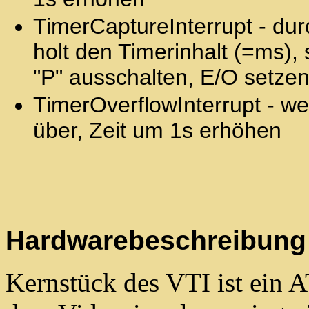
TimerCaptureInterrupt - dur
holt den Timerinhalt (=ms), s
"P" ausschalten, E/O setze
TimerOverflowInterrupt - we
über, Zeit um 1s erhöhen
Hardwarebeschreibung
Kernstück des VTI ist ein 