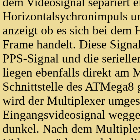
dem Videosignal separiert 
Horizontalsychronimpuls u
anzeigt ob es sich bei dem
Frame handelt. Diese Sign
PPS-Signal und die seri
liegen ebenfalls direkt am 
Schnittstelle des ATMega8 
wird der Multiplexer umgesc
Eingangsvideosignal wegges
dunkel. Nach dem Multiplex