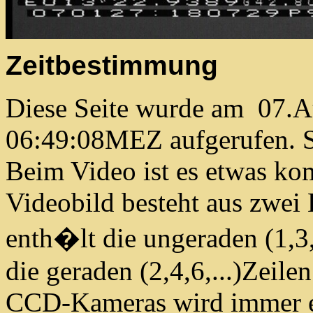
Zeitbestimmung
Diese Seite wurde am 07.
06:49:08MEZ aufgerufen. S
Beim Video ist es etwas kom
Videobild besteht aus zwei 
enth�lt die ungeraden (1,3,
die geraden (2,4,6,...)Zeile
CCD-Kameras wird immer ei