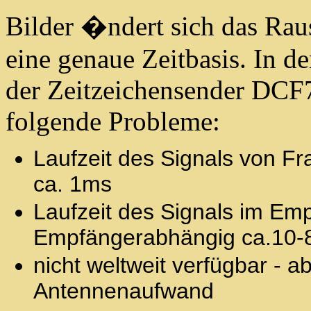
Bilder �ndert sich das Rau
eine genaue Zeitbasis. In d
der Zeitzeichensender DCF7
folgende Probleme:
Laufzeit des Signals von F
ca. 1ms
Laufzeit des Signals im Emp
Empfängerabhängig ca.10-
nicht weltweit verfügbar - 
Antennenaufwand