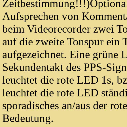
Zeitbestimmung!!!)Optiona
Aufsprechen von Kommenta
beim Videorecorder zwei T
auf die zweite Tonspur ein
aufgezeichnet. Eine grüne 
Sekundentakt des PPS-Signa
leuchtet die rote LED 1s, bz
leuchtet die rote LED ständi
sporadisches an/aus der ro
Bedeutung.