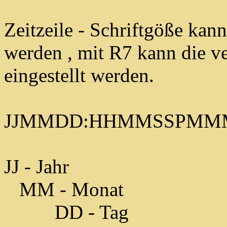
Zeitzeile - Schriftgöße kan
werden , mit R7 kann die ver
eingestellt werden.
JJMMDD:HHMMSSPMM
JJ - Jahr
MM - Monat
DD - Tag