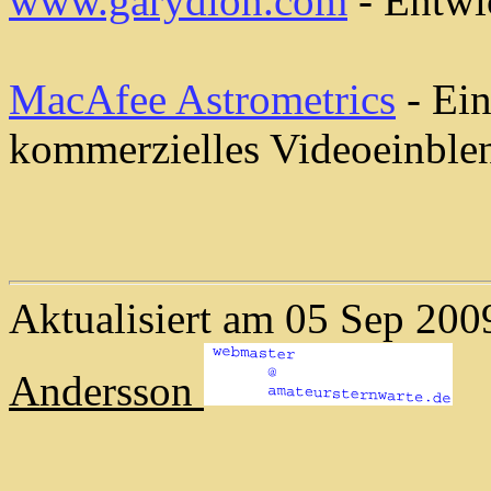
www.garydion.com
- Entwi
MacAfee Astrometrics
- Ein
kommerzielles Videoeinbl
Aktualisiert am 05 Sep 
Andersson