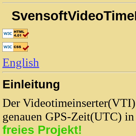
SvensoftVideoTimeI
English
Einleitung
Der Videotimeinserter(VTI)
genauen GPS-Zeit(UTC) in 
freies Projekt!