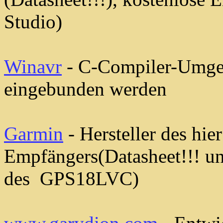
Studio)
Winavr
- C-Compiler-Umge
eingebunden werden
Garmin
- Hersteller des hi
Empfängers(Datasheet!!! u
des GPS18LVC)