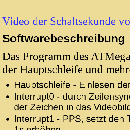
Video der Schaltsekunde v
Softwarebeschreibung
Das Programm des ATMega8-
der Hauptschleife und mehre
Hauptschleife - Einlesen 
Interrupt0 - durch Zeilensy
der Zeichen in das Videobil
Interrupt1 - PPS, setzt den 
1s erhöhen