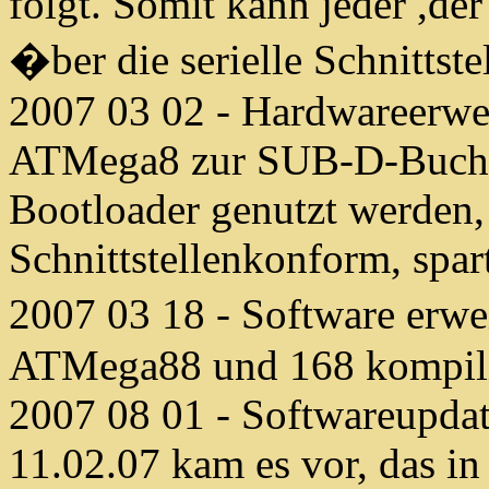
folgt. Somit kann jeder ,de
�ber die serielle Schnittste
2007 03 02 - Hardwareerwe
ATMega8 zur SUB-D-Buchse
Bootloader genutzt werden,
Schnittstellenkonform, spart
2007 03 18 - Software erwei
ATMega88 und 168 kompili
2007 08 01 - Softwareupda
11.02.07 kam es vor, das in