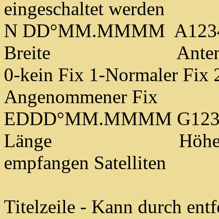
eingeschaltet werden
N DD°MM.MMMM A123
Breite Antennenhöh
0-kein Fix 1-Normaler Fix
Angenommener Fix
EDDD°MM.MMMM G1234
Länge Höhe über
empfangen Satelliten
Titelzeile - Kann durch ent